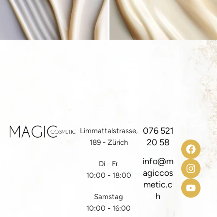
076 521
Limmattalstrasse,
20 58
189 - Zürich
info@m
Di - Fr
agiccos
10:00 - 18:00
metic.c
h
Samstag
10:00 - 16:00