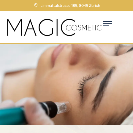
Limmattalstrasse 189, 8049 Zürich