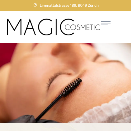
Limmattalstrasse 189, 8049 Zürich