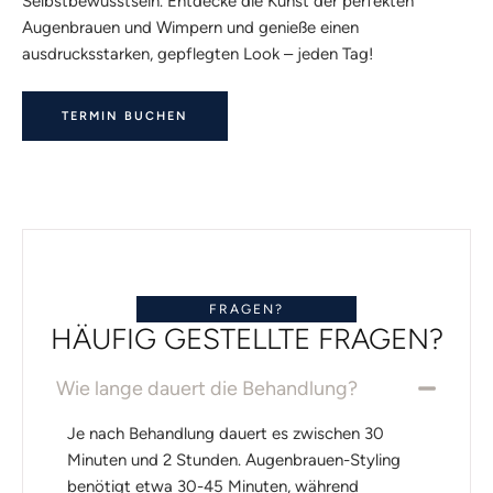
Selbstbewusstsein. Entdecke die Kunst der perfekten
Augenbrauen und Wimpern und genieße einen
ausdrucksstarken, gepflegten Look – jeden Tag!
TERMIN BUCHEN
FRAGEN?
HÄUFIG GESTELLTE FRAGEN?
Wie lange dauert die Behandlung?
Je nach Behandlung dauert es zwischen 30
Minuten und 2 Stunden. Augenbrauen-Styling
benötigt etwa 30-45 Minuten, während