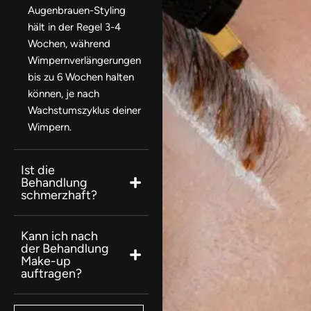
Augenbrauen-Styling
hält in der Regel 3-4
Wochen, während
Wimpernverlängerungen
bis zu 6 Wochen halten
können, je nach
Wachstumszyklus deiner
Wimpern.
Ist die
Behandlung
schmerzhaft?
Kann ich nach
der Behandlung
Make-up
auftragen?