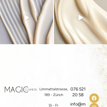
076 521
Limmattalstrasse,
20 58
189 - Zürich
info@m
Di - Fr